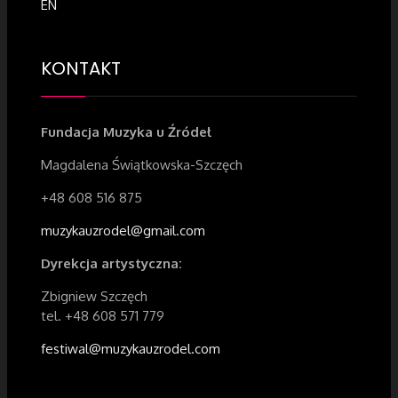
EN
KONTAKT
Fundacja Muzyka u Źródeł
Magdalena Świątkowska-Szczęch
+48 608 516 875
muzykauzrodel@gmail.com
Dyrekcja artystyczna:
Zbigniew Szczęch
tel. +48 608 571 779
festiwal@muzykauzrodel.com