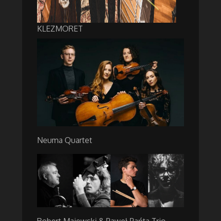
KLEZMORET
Neuma Quartet