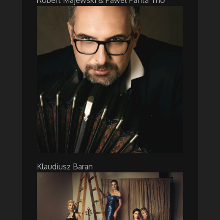
Robert Majewski & Paweł Pańta Trio
Klaudiusz Baran