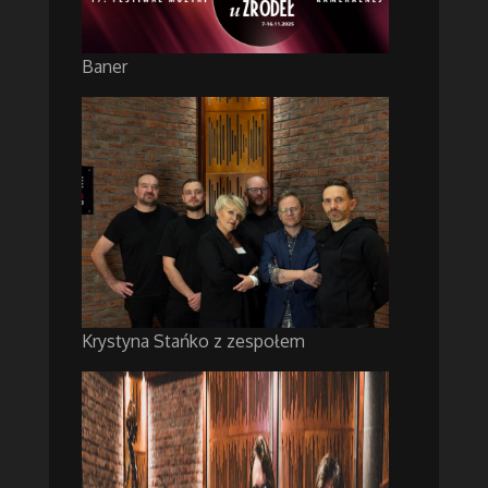
Baner
Krystyna Stańko z zespołem