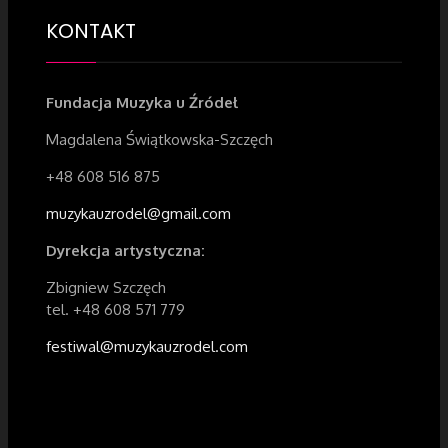
KONTAKT
Fundacja Muzyka u Źródeł
Magdalena Świątkowska-Szczęch
+48 608 516 875
muzykauzrodel@gmail.com
Dyrekcja artystyczna:
Zbigniew Szczęch
tel. +48 608 571 779
festiwal@muzykauzrodel.com