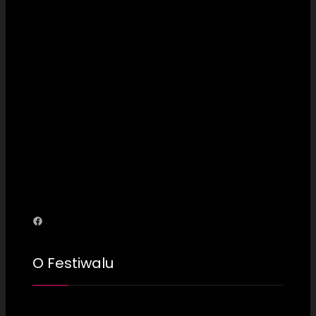
Facebook
O Festiwalu
Odtwarzacz